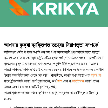
আপনার কৃক্যা ব্যক্তিগত তথ্যের নিরাপত্তা সম্পর্কে
ব্যক্তিগত ডেটা সংগ্রহ তখনই শুরু হয় যখন ব্যবহারকারী প্রথমবারের মতো সাইটে
প্রবেশ করেন এবং তার অ্যাকাউন্ট বাতিল হওয়া পর্যন্ত তা চলতে থাকে। আপনি যখন
প্রথমবার কৃক্যা-তে আসেন, তখন আপনাকে কুকি নীতি গ্রহণ করতে হয়। এরপর
আমরা আপনার, আপনার ডিভাইস, আপনার যোগাযোগ প্রদানকারী এবং আপনার আইপি
ঠিকানা সম্পর্কিত তথ্য পেতে শুরু করি। পরবর্তীতে, আপনি যখন সাইট এবং
অ্যাপের
সাথে ইন্টারঅ্যাক্ট করেন, ফর্ম পূরণ করেন, অর্থ
জমা
দেন বা
উত্তোলন
করেন, তখন
আমরা আপনার সম্পর্কে অতিরিক্ত তথ্য পাই।
আমরা গ্রাহকদের কাছ থেকে ব্যক্তিগত তথ্য সংগ্রহের কয়েকটি প্রধান উদ্দেশ্য
রয়েছে: