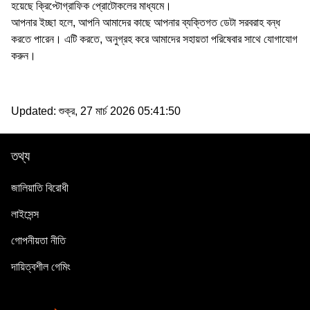
হয়েছে ক্রিপ্টোগ্রাফিক প্রোটোকলের মাধ্যমে।
আপনার ইচ্ছা হলে, আপনি আমাদের কাছে আপনার ব্যক্তিগত ডেটা সরবরাহ বন্ধ
করতে পারেন। এটি করতে, অনুগ্রহ করে আমাদের সহায়তা পরিষেবার সাথে যোগাযোগ
করুন।
Updated:
শুক্র, 27 মার্চ 2026 05:41:50
তথ্য
জালিয়াতি বিরোধী
লাইসেন্স
গোপনীয়তা নীতি
দায়িত্বশীল গেমিং