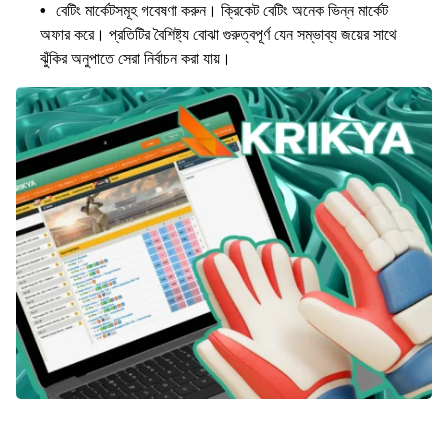
বেটিং মার্কেটসমূহ গবেষণা করুন। ক্রিকেট বেটিং অনেক ভিন্ন মার্কেট
অফার করে। প্রতিটির বৈশিষ্ট্য বোঝা গুরুত্বপূর্ণ যেন সম্ভাব্য জয়ের সাথে
ঝুঁকির অনুপাতে সেরা নির্বাচন করা যায়।