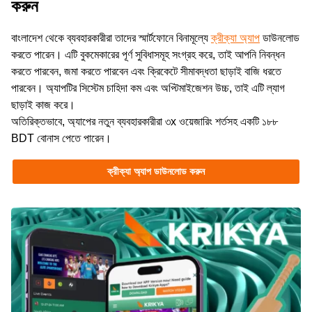
করুন
বাংলাদেশ থেকে ব্যবহারকারীরা তাদের স্মার্টফোনে বিনামূল্যে
ক্রীক্যা অ্যাপ
ডাউনলোড
করতে পারেন। এটি বুকমেকারের পূর্ণ সুবিধাসমূহ সংগ্রহ করে, তাই আপনি নিবন্ধন
করতে পারবেন, জমা করতে পারবেন এবং ক্রিকেটে সীমাবদ্ধতা ছাড়াই বাজি ধরতে
পারবেন। অ্যাপটির সিস্টেম চাহিদা কম এবং অপ্টিমাইজেশন উচ্চ, তাই এটি ল্যাগ
ছাড়াই কাজ করে।
অতিরিক্তভাবে, অ্যাপের নতুন ব্যবহারকারীরা ৩x ওয়েজারিং শর্তসহ একটি ১৮৮
BDT বোনাস পেতে পারেন।
ক্রীক্যা অ্যাপ ডাউনলোড করুন