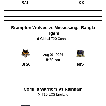
SAL
LKK
Brampton Wolves vs Mississauga Bangla
Tigers
Global T20 Canada
Aug 06, 2026
8:30 pm
BRA
MIS
Comilla Warriors vs Rainham
T10 ECS England