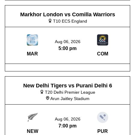
Markhor London vs Comilla Warriors
T10 ECS England
Aug 06, 2026
5:00 pm
MAR
COM
New Delhi Tigers vs Purani Delhi 6
T20 Delhi Premier League
Arun Jaitley Stadium
Aug 06, 2026
7:00 pm
NEW
PUR