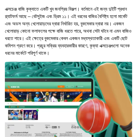
এক্সচেঞ্জ বাজি কৃক্যাতে একটি খুব জনপ্রিয় বিকল্প। বর্তমানে এই জন্য দুইটি প্রধান
প্ল্যাটফর্ম আছে – বেটসুইজ এবং ড্রিম ১১। এই ধরনের বাজির বৈশিষ্ট্য হলো মার্কেট
এবং অডস অন্য খেলোয়াড়দের দ্বারা নির্ধারিত হয়, বুকমেকার দ্বারা নয়। একজন
খেলোয়াড় কোনো ফলাফলের পক্ষে বাজি ধরতে পারে, অথবা সেটা ঘটবে না এমন বাজিও
ধরতে পারে। এই ক্ষেত্রে বুকমেকার কেবল একজন মধ্যস্থতাকারী এবং একটি ছোট
কমিশন গ্রহণ করে। প্রচুর সক্রিয় ব্যবহারকারীর কারণে, কৃক্যা এক্সচেঞ্জগুলো অনেক
ধরনের মার্কেটে পরিপূর্ণ থাকে।