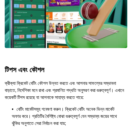
টিপস এবং কৌশল
ক্রীক্যা ক্রিকেট বেটিং কৌশল উন্নত করতে এবং আপনার সাফল্যের সম্ভাবনা
বাড়াতে, নির্দেশিকা মনে রাখা এবং প্রমাণিত পদ্ধতি অনুসরণ করা গুরুত্বপূর্ণ। এখানে
কয়েকটি টিপস রয়েছে যা আপনাকে সাহায্য করতে পারে:
বেটিং মার্কেটসমূহ গবেষণা করুন। ক্রিকেট বেটিং অনেক ভিন্ন মার্কেট
অফার করে। প্রতিটির বৈশিষ্ট্য বোঝা গুরুত্বপূর্ণ যেন সম্ভাব্য জয়ের সাথে
ঝুঁকির অনুপাতে সেরা নির্বাচন করা যায়;