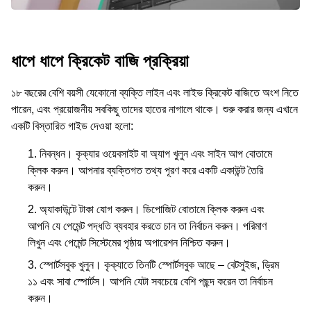
ধাপে ধাপে ক্রিকেট বাজি প্রক্রিয়া
১৮ বছরের বেশি বয়সী যেকোনো ব্যক্তি লাইন এবং লাইভ ক্রিকেট বাজিতে অংশ নিতে
পারেন, এবং প্রয়োজনীয় সবকিছু তাদের হাতের নাগালে থাকে। শুরু করার জন্য এখানে
একটি বিস্তারিত গাইড দেওয়া হলো:
নিবন্ধন। কৃক্যার ওয়েবসাইট বা অ্যাপ খুলুন এবং সাইন আপ বোতামে
ক্লিক করুন। আপনার ব্যক্তিগত তথ্য পূরণ করে একটি একাউন্ট তৈরি
করুন।
অ্যাকাউন্টে টাকা যোগ করুন। ডিপোজিট বোতামে ক্লিক করুন এবং
আপনি যে পেমেন্ট পদ্ধতি ব্যবহার করতে চান তা নির্বাচন করুন। পরিমাণ
লিখুন এবং পেমেন্ট সিস্টেমের পৃষ্ঠায় অপারেশন নিশ্চিত করুন।
স্পোর্টসবুক খুলুন। কৃক্যাতে তিনটি স্পোর্টসবুক আছে – বেটসুইজ, ড্রিম
১১ এবং সাবা স্পোর্টস। আপনি যেটা সবচেয়ে বেশি পছন্দ করেন তা নির্বাচন
করুন।