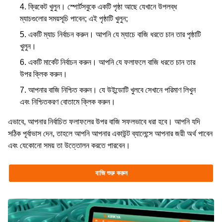
ক্রিকেট খুলুন। স্পোর্টসবুকে একটি পৃষ্ঠা আছে যেখানে উপলব্ধ
ম্যাচগুলোর সময়সূচি পাবেন; এই পৃষ্ঠাটি খুলুন;
একটি ম্যাচ নির্বাচন করুন। আপনি যে ম্যাচে বাজি ধরতে চান তার পৃষ্ঠাটি
খুলুন।
একটি মার্কেট নির্বাচন করুন। আপনি যে ফলাফলে বাজি ধরতে চান তার
উপর ক্লিক করুন।
আপনার বাজি নিশ্চিত করুন। যে উইন্ডোটি খুলবে সেখানে পরিমাণ লিখুন
এবং নিশ্চিতকরণ বোতামে ক্লিক করুন।
এভাবে, আপনার নির্বাচিত ফলাফলের উপর বাজি সফলভাবে ধরা হবে। আপনি যদি
সঠিক পূর্বাভাস দেন, তাহলে আপনি আপনার একাউন্ট ব্যালেন্সে আপনার জয়ী অর্থ পাবেন
এবং যেকোনো সময় তা উত্তোলন করতে পারবেন।
বাজি শুরু করুন