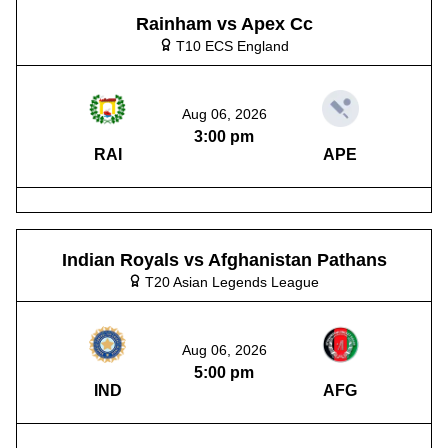
Rainham vs Apex Cc
T10 ECS England
Aug 06, 2026
3:00 pm
RAI
APE
Indian Royals vs Afghanistan Pathans
T20 Asian Legends League
Aug 06, 2026
5:00 pm
IND
AFG