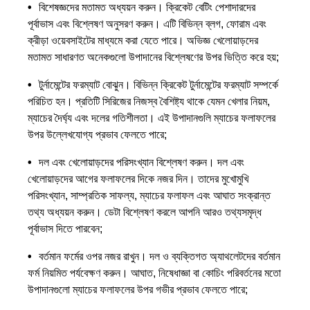
বিশেষজ্ঞদের মতামত অধ্যয়ন করুন। ক্রিকেট বেটিং পেশাদারদের
পূর্বাভাস এবং বিশ্লেষণ অনুসরণ করুন। এটি বিভিন্ন ব্লগ, ফোরাম এবং
ক্রীড়া ওয়েবসাইটের মাধ্যমে করা যেতে পারে। অভিজ্ঞ খেলোয়াড়দের
মতামত সাধারণত অনেকগুলো উপাদানের বিশ্লেষণের উপর ভিত্তি করে হয়;
টুর্নামেন্টের ফরম্যাট বোঝুন। বিভিন্ন ক্রিকেট টুর্নামেন্টের ফরম্যাট সম্পর্কে
পরিচিত হন। প্রতিটি সিরিজের নিজস্ব বৈশিষ্ট্য থাকে যেমন খেলার নিয়ম,
ম্যাচের দৈর্ঘ্য এবং দলের গতিশীলতা। এই উপাদানগুলি ম্যাচের ফলাফলের
উপর উল্লেখযোগ্য প্রভাব ফেলতে পারে;
দল এবং খেলোয়াড়দের পরিসংখ্যান বিশ্লেষণ করুন। দল এবং
খেলোয়াড়দের আগের ফলাফলের দিকে নজর দিন। তাদের মুখোমুখি
পরিসংখ্যান, সাম্প্রতিক সাফল্য, ম্যাচের ফলাফল এবং আঘাত সংক্রান্ত
তথ্য অধ্যয়ন করুন। ডেটা বিশ্লেষণ করলে আপনি আরও তথ্যসমৃদ্ধ
পূর্বাভাস দিতে পারবেন;
বর্তমান ফর্মের ওপর নজর রাখুন। দল ও ব্যক্তিগত অ্যাথলেটদের বর্তমান
ফর্ম নিয়মিত পর্যবেক্ষণ করুন। আঘাত, নিষেধাজ্ঞা বা কোচিং পরিবর্তনের মতো
উপাদানগুলো ম্যাচের ফলাফলের উপর গভীর প্রভাব ফেলতে পারে;