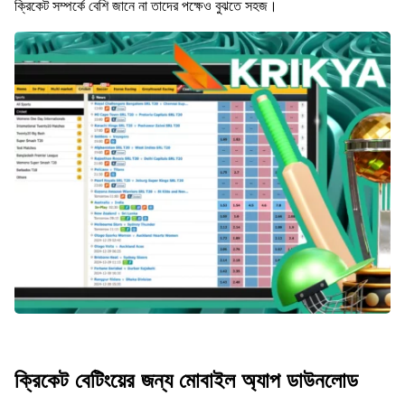
ক্রিকেট সম্পর্কে বেশি জানে না তাদের পক্ষেও বুঝতে সহজ।
ক্রিকেট বেটিংয়ের জন্য মোবাইল অ্যাপ ডাউনলোড