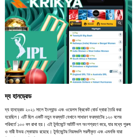
দ্য হানড্রেড
দ্য হানড্রেড ২০২১ সালে ইংল্যান্ড এবং ওয়েলস ক্রিকেট বোর্ড দ্বারা তৈরি করা
হয়েছিল। এটি ছিল একটি নতুন ফরম্যাট যেখানে সাধারণ ফরম্যাটের ১২০ বলের
পরিবর্তে ১০০ বল রাখা হয়। এই টুর্নামেন্টে আটটি দল অংশগ্রহণ করে, যার মধ্যে পুরুষ
ও নারী উভয় স্কোয়াড রয়েছে। টুর্নামেন্টের নিয়মগুলি সরলীকৃত এবং এমনকি যারা