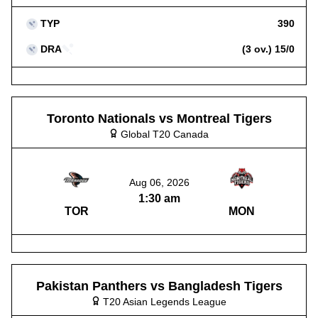
বাংলাদেশ প্রিমিয়ার লীগ (BPL)
TYP
390
অ্যাশেজ সিরিজ
আইপিএল ক্রিকেট বেটিং
DRA
(3 ov.) 15/0
দ্য হানড্রেড
Toronto Nationals vs Montreal Tigers
Global T20 Canada
Aug 06, 2026
1:30 am
TOR
MON
Pakistan Panthers vs Bangladesh Tigers
T20 Asian Legends League