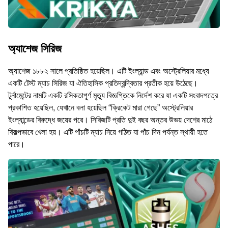
অ্যাশেজ সিরিজ
অ্যাশেজ ১৮৮২ সালে প্রতিষ্ঠিত হয়েছিল। এটি ইংল্যান্ড এবং অস্ট্রেলিয়ার মধ্যে
একটি টেস্ট ম্যাচ সিরিজ যা ঐতিহাসিক প্রতিদ্বন্দ্বিতার প্রতীক হয়ে উঠেছে।
টুর্নামেন্টের নামটি একটি রসিকতাপূর্ণ মৃত্যু বিজ্ঞপ্তিকে নির্দেশ করে যা একটি সংবাদপত্রে
প্রকাশিত হয়েছিল, যেখানে বলা হয়েছিল “ক্রিকেট মারা গেছে” অস্ট্রেলিয়ার
ইংল্যান্ডের বিরুদ্ধে জয়ের পরে। সিরিজটি প্রতি দুই বছর অন্তর উভয় দেশের মাঠে
বিকল্পভাবে খেলা হয়। এটি পাঁচটি ম্যাচ নিয়ে গঠিত যা পাঁচ দিন পর্যন্ত স্থায়ী হতে
পারে।