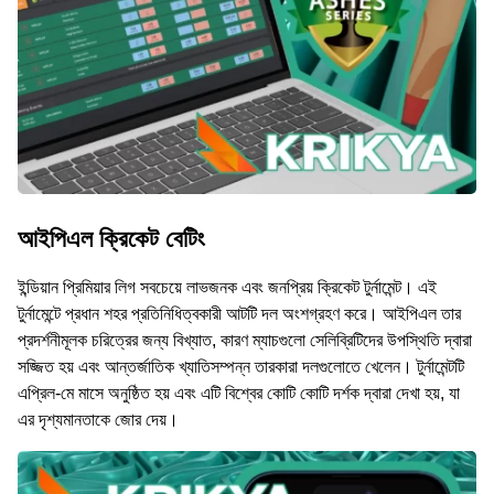
আইপিএল ক্রিকেট বেটিং
ইন্ডিয়ান প্রিমিয়ার লিগ সবচেয়ে লাভজনক এবং জনপ্রিয় ক্রিকেট টুর্নামেন্ট। এই
টুর্নামেন্টে প্রধান শহর প্রতিনিধিত্বকারী আটটি দল অংশগ্রহণ করে। আইপিএল তার
প্রদর্শনীমূলক চরিত্রের জন্য বিখ্যাত, কারণ ম্যাচগুলো সেলিব্রিটিদের উপস্থিতি দ্বারা
সজ্জিত হয় এবং আন্তর্জাতিক খ্যাতিসম্পন্ন তারকারা দলগুলোতে খেলেন। টুর্নামেন্টটি
এপ্রিল-মে মাসে অনুষ্ঠিত হয় এবং এটি বিশ্বের কোটি কোটি দর্শক দ্বারা দেখা হয়, যা
এর দৃশ্যমানতাকে জোর দেয়।