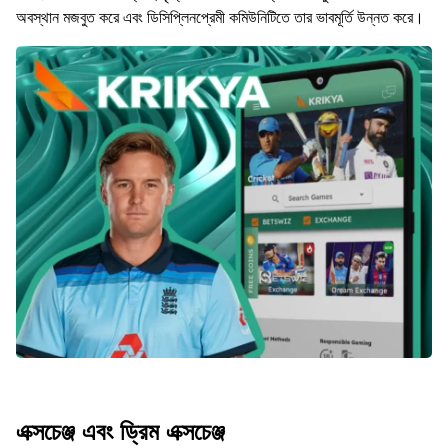
অবস্থান মজবুত করে এবং ডিসিপ্লিনপ্রেমী কমিউনিটিতে তার ভাবমূর্তি উন্নত করে।
এক্সচেঞ্জ এবং ড্রিম এক্সচেঞ্জ