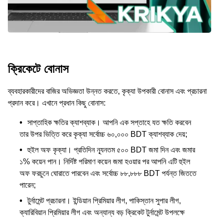
ক্রিকেটে বোনাস
ব্যবহারকারীদের বাজির অভিজ্ঞতা উন্নত করতে, কৃক্যা উপকারী বোনাস এবং প্রচারনা
প্রদান করে। এখানে প্রধান কিছু বোনাস:
সাপ্তাহিক ক্ষতির ক্যাশব্যাক। আপনি এক সপ্তাহে যত ক্ষতি করবেন
তার উপর ভিত্তি করে কৃক্যা সর্বোচ্চ ৬০,০০০ BDT ক্যাশব্যাক দেয়;
হুইল অফ কৃক্যা। প্রতিদিন ন্যূনতম ৫০০ BDT জমা দিন এবং জমার
১% কয়েন পান। নির্দিষ্ট পরিমাণ কয়েন জমা হওয়ার পর আপনি এটি হুইল
অফ ফরচুনে ঘোরাতে পারবেন এবং সর্বোচ্চ ৮৮,৮৮৮ BDT পর্যন্ত জিততে
পারেন;
টুর্নামেন্ট প্রচারনা। ইন্ডিয়ান প্রিমিয়ার লীগ, পাকিস্তান সুপার লীগ,
ক্যারিবিয়ান প্রিমিয়ার লীগ এবং অন্যান্য বড় ক্রিকেট টুর্নামেন্ট উপলক্ষে