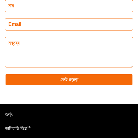
একটি মন্তব্য
তথ্য
জালিয়াতি বিরোধী