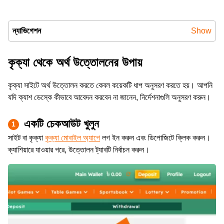
ন্যাভিগেশন
Show
কৃক্যা থেকে অর্থ উত্তোলনের উপায়
কৃক্যা সাইটে অর্থ উত্তোলন করতে কেবল কয়েকটি ধাপ অনুসরণ করতে হয়। আপনি
যদি ক্যাশ ডেস্কে কীভাবে আবেদন করবেন না জানেন, নির্দেশনাগুলি অনুসরণ করুন।
একটি চেকআউট খুলুন
1
সাইট বা কৃক্যা
কৃক্যা মোবাইল অ্যাপে
লগ ইন করুন এবং ডিপোজিটে ক্লিক করুন।
ক্যাশিয়ারে যাওয়ার পরে, উত্তোলন ট্যাবটি নির্বাচন করুন।