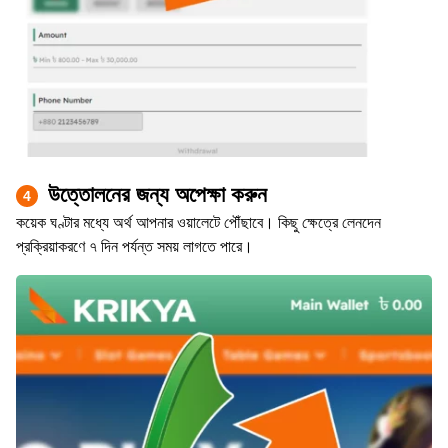
উত্তোলনের জন্য অপেক্ষা করুন
4
কয়েক ঘণ্টার মধ্যে অর্থ আপনার ওয়ালেটে পৌঁছাবে। কিছু ক্ষেত্রে লেনদেন
প্রক্রিয়াকরণে ৭ দিন পর্যন্ত সময় লাগতে পারে।