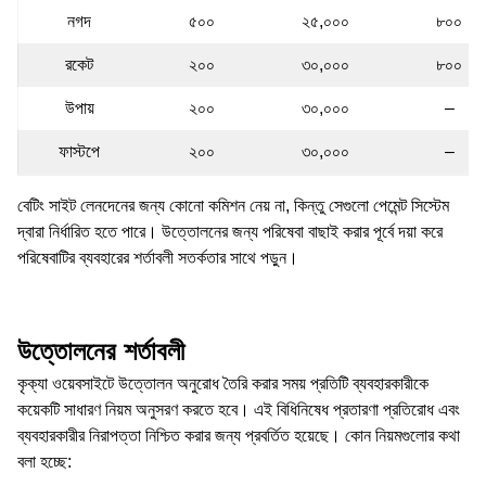
নগদ
৫০০
২৫,০০০
৮০০
রকেট
২০০
৩০,০০০
৮০০
উপায়
২০০
৩০,০০০
–
ফাস্টপে
২০০
৩০,০০০
–
বেটিং সাইট লেনদেনের জন্য কোনো কমিশন নেয় না, কিন্তু সেগুলো পেমেন্ট সিস্টেম
দ্বারা নির্ধারিত হতে পারে। উত্তোলনের জন্য পরিষেবা বাছাই করার পূর্বে দয়া করে
পরিষেবাটির ব্যবহারের শর্তাবলী সতর্কতার সাথে পড়ুন।
উত্তোলনের শর্তাবলী
কৃক্যা ওয়েবসাইটে উত্তোলন অনুরোধ তৈরি করার সময় প্রতিটি ব্যবহারকারীকে
কয়েকটি সাধারণ নিয়ম অনুসরণ করতে হবে। এই বিধিনিষেধ প্রতারণা প্রতিরোধ এবং
ব্যবহারকারীর নিরাপত্তা নিশ্চিত করার জন্য প্রবর্তিত হয়েছে। কোন নিয়মগুলোর কথা
বলা হচ্ছে: