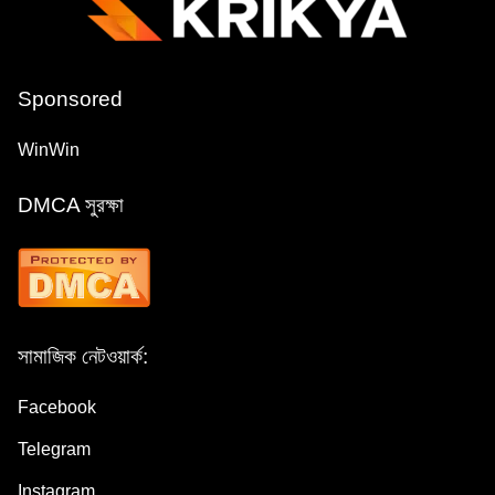
Sponsored
WinWin
DMCA সুরক্ষা
সামাজিক নেটওয়ার্ক:
Facebook
Telegram
Instagram