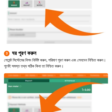
ঘর পূরণ করুন
3
পেমেন্ট সিস্টেমের বিশদ নির্দিষ্ট করুন, পরিমাণ পূরণ করুন এবং লেনদেন নিশ্চিত করুন।
পূর্বেই সমস্ত তথ্য সঠিক কিনা তা নিশ্চিত করুন।